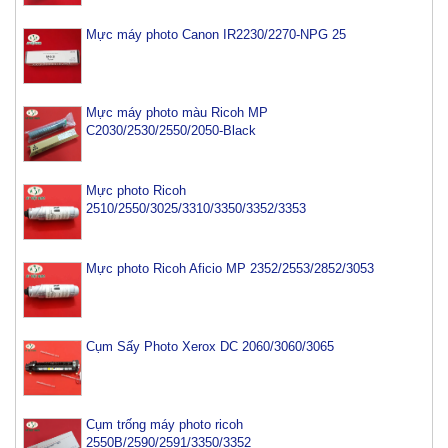
Mực máy photo Canon IR2230/2270-NPG 25
Mực máy photo màu Ricoh MP
C2030/2530/2550/2050-Black
Mực photo Ricoh
2510/2550/3025/3310/3350/3352/3353
Mực photo Ricoh Aficio MP 2352/2553/2852/3053
Cụm Sấy Photo Xerox DC 2060/3060/3065
Cụm trống máy photo ricoh
2550B/2590/2591/3350/3352