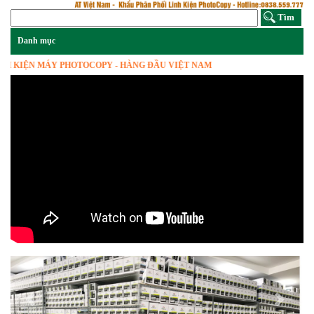
IỆN MÁY PHOTOCOPY - HÀNG ĐẦU VIỆT NAM
Previous
Next