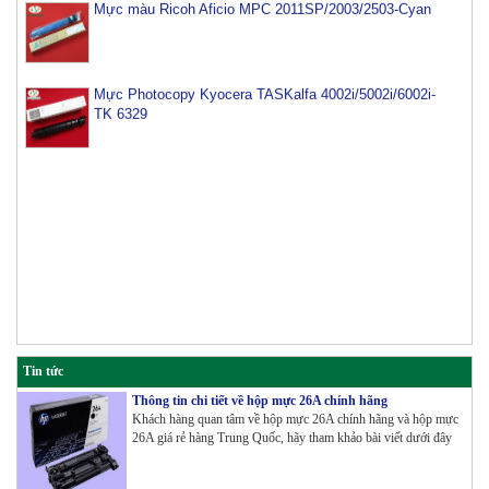
Mực Photocopy Kyocera TASKalfa 4002i/5002i/6002i-
TK 6329
Tin tức
Thông tin chi tiết về hộp mực 26A chính hãng
Khách hàng quan tâm về hộp mực 26A chính hãng và hộp mực
26A giá rẻ hàng Trung Quốc, hãy tham khảo bài viết dưới đây