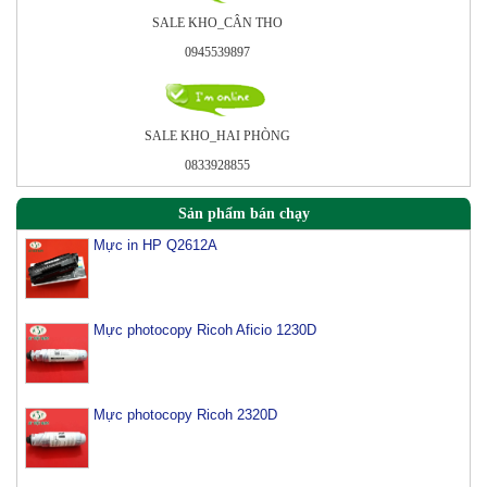
SALE KHO_CÂN THO
0945539897
SALE KHO_HAI PHÒNG
0833928855
Sản phẩm bán chạy
Mực in HP Q2612A
Mực photocopy Ricoh Aficio 1230D
Mực photocopy Ricoh 2320D