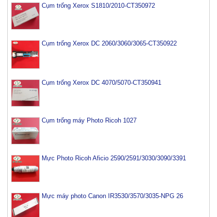
Cụm trống Xerox S1810/2010-CT350972
Cụm trống Xerox DC 2060/3060/3065-CT350922
Cụm trống Xerox DC 4070/5070-CT350941
Cụm trống máy Photo Ricoh 1027
Mực Photo Ricoh Aficio 2590/2591/3030/3090/3391
Mực máy photo Canon IR3530/3570/3035-NPG 26