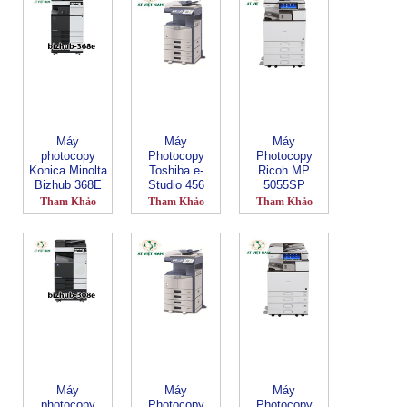
Máy
Máy
Máy
photocopy
Photocopy
Photocopy
Konica Minolta
Toshiba e-
Ricoh MP
Bizhub 368E
Studio 456
5055SP
Tham Khảo
Tham Khảo
Tham Khảo
Máy
Máy
Máy
photocopy
Photocopy
Photocopy