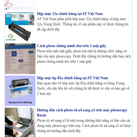
Hộp mực 12a chính hãng tại AT Việt Nam
AT Việt Nam phân phối hộp mực 12a chính hãng và hộp mực
12a Trung Quốc. Thông tin về sản phẩm này sẽ được chúng tôi
đề cập dưới đây
Cách photo chứng minh thư trên 1 mặt giấy
Photo trên một mặt giấy, photo hai mặt là những chức năng cơ
bản của máy photocopy. Dưới đây chúng tôi hướng dẫn bạn cách
photo chứng minh thư trên 1 mặt giấy
Hộp mực hp 85a chính hãng tại AT Việt Nam
Bạn quan tâm về hộp mực hp 85a chính hãng và hàng Trung
Quốc, chỉ cần liên hệ với chúng tôi để được tư vấn và báo giá về
2 loại này
Hướng dẫn cách photo từ a4 sang a3 trên máy photocopy
Ricoh
Photo từ a4 sang a3 là một trong những tính năng cơ bản của các
dòng máy photocopy hiện nay. Cách photo từ a4 sang a3 sẽ được
chúng tôi hướng dẫn dưới đây