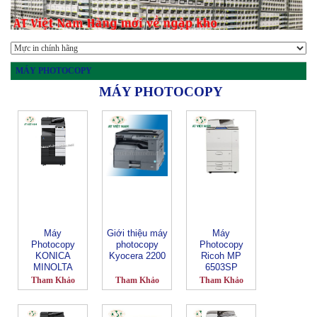
MÁY PHOTOCOPY
MÁY PHOTOCOPY
Máy
Giới thiệu máy
Máy
Photocopy
photocopy
Photocopy
KONICA
Kyocera 2200
Ricoh MP
MINOLTA
6503SP
Bizhub 458e
Tham Khảo
Tham Khảo
Tham Khảo