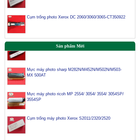
Cụm trống photo Xerox DC 2060/3060/3065-CT350922
Mực máy photo Canon IR2520/2525/2530 (NPG 51)
Sản phẩm Mới
Mực máy photo sharp M282N/M452N/M502N/M503-
MX 500AT
Mực máy photo ricoh MP 2554/ 3054/ 3554/ 3054SP/
3554SP
Cụm trống máy photo Xerox S2011/2320/2520
Mực màu Ricoh Aficio MPC 2011SP/2003/2503-Cyan