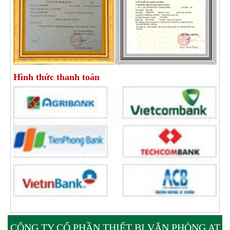
Hình thức thanh toán
CÔNG TY CỔ PHẦN THIẾT BỊ VĂN PHÒNG AT