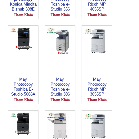
Konica Minolta
Toshiba e-
Ricoh MP
Bizhub 308E
Studio 356
4055SP
Tham Khảo
Tham Khảo
Tham Khảo
Máy
Máy
Máy
Photocopy
Photocopy
Photocopy
Toshiba E-
Toshiba e-
Ricoh MP
Studio 5008A
Studio 306
3055SP
Tham Khảo
Tham Khảo
Tham Khảo