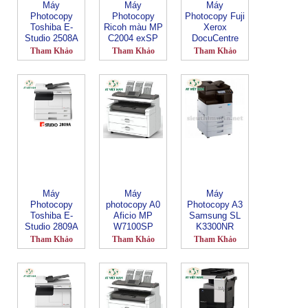
Máy
Máy
Máy
Photocopy
Photocopy
Photocopy Fuji
Toshiba E-
Ricoh màu MP
Xerox
Studio 2508A
C2004 exSP
DocuCentre
S2110
Tham Khảo
Tham Khảo
Tham Khảo
Máy
Máy
Máy
Photocopy
photocopy A0
Photocopy A3
Toshiba E-
Aficio MP
Samsung SL
Studio 2809A
W7100SP
K3300NR
Tham Khảo
Tham Khảo
Tham Khảo