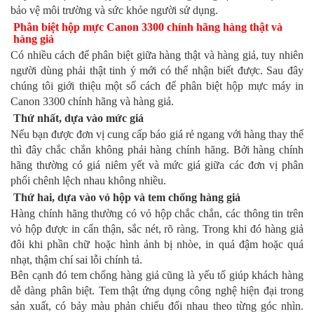
bảo vệ môi trường và sức khỏe người sử dụng.
Phân biệt hộp mực Canon 3300 chính hãng hàng thật và 
hàng giả
Có nhiều cách để phân biệt giữa hàng thật và hàng giả, tuy nhiên 
người dùng phải thật tinh ý mới có thể nhận biết được. Sau đây 
chúng tôi giới thiệu một số cách để phân biệt hộp mực máy in 
Canon 3300 chính hãng và hàng giả.
Thứ nhất, dựa vào mức giá
Nếu bạn được đơn vị cung cấp báo giá rẻ ngang với hàng thay thế 
thì đây chắc chắn không phải hàng chính hãng. Bởi hàng chính 
hãng thường có giá niêm yết và mức giá giữa các đơn vị phân 
phối chênh lệch nhau không nhiều.
Thứ hai, dựa vào vỏ hộp và tem chống hàng giả
Hàng chính hãng thường có vỏ hộp chắc chắn, các thông tin trên 
vỏ hộp được in cẩn thận, sắc nét, rõ ràng. Trong khi đó hàng giả 
đôi khi phần chữ hoặc hình ảnh bị nhòe, in quá đậm hoặc quá 
nhạt, thậm chí sai lỗi chính tả.
Bên cạnh đó tem chống hàng giả cũng là yếu tố giúp khách hàng 
dễ dàng phân biệt. Tem thật ứng dụng công nghệ hiện đại trong 
sản xuất, có bảy màu phản chiếu đổi nhau theo từng góc nhìn. 