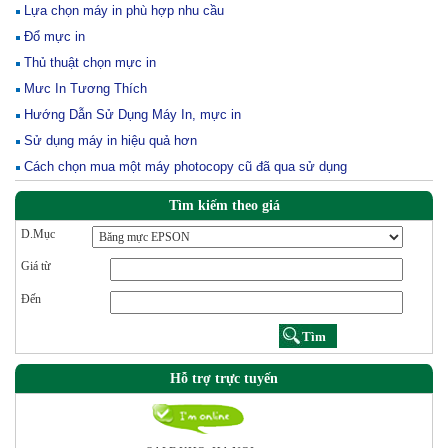
Lựa chọn máy in phù hợp nhu cầu
Đổ mực in
Thủ thuật chọn mực in
Mưc In Tương Thích
Hướng Dẫn Sử Dụng Máy In, mực in
Sử dụng máy in hiệu quả hơn
Cách chọn mua một máy photocopy cũ đã qua sử dụng
Tìm kiếm theo giá
D.Mục
Giá từ
Đến
Hỗ trợ trực tuyến