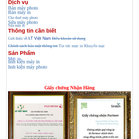
Dịch vụ
Bán máy photo
Bán máy in
Cho thuê máy photo
Sửa máy photo
Sửa máy in
Thông tin cần biết
T Việt Nam
Điều khoản sử dụng
Giới thiệu v
ề A
Chính sách bảo mật thông tin
Tin tức
mực in Khuyến mại
Sản Phẩm
Mực in
linh kiện máy in
linh kiện máy photo
Giấy chứng Nhận Hãng