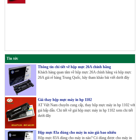
Tin tức
Thông tin chi tiết về hộp mực 26A chính hãng
Khách hàng quan tâm về hộp mực 26A chính hãng và hộp mực
26A giá rẻ hàng Trung Quốc, hãy tham khảo bài viết dưới đây
Giá thay hộp mực máy in hp 1102
AT Việt Nam chuyên cung cấp, thay hộp mực máy in hp 1102 với
giá hấp dẫn. Chi tiết về giá hộp mực máy in hp 1102 xem chi tiết
dưới đây
Hộp mực 83a dùng cho máy in nào giá bao nhiêu
Hộp mực 83A dùng cho máy in nào? Có dùng được cho máy in