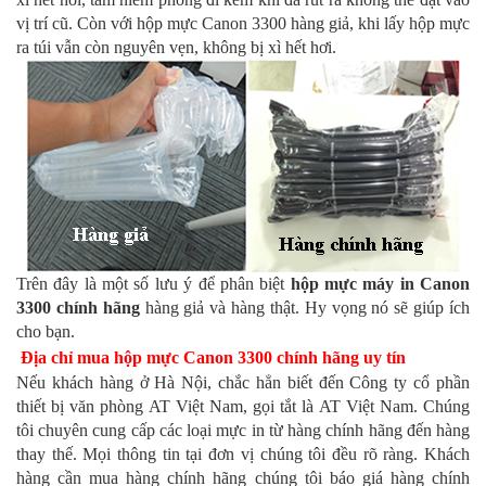
vị trí cũ. Còn với hộp mực Canon 3300 hàng giả, khi lấy hộp mực 
ra túi vẫn còn nguyên vẹn, không bị xì hết hơi.
Trên đây là một số lưu ý để phân biệt 
hộp mực máy in Canon 
3300 chính hãng
 hàng giả và hàng thật. Hy vọng nó sẽ giúp ích 
cho bạn.
Địa chỉ mua hộp mực Canon 3300 chính hãng uy tín
Nếu khách hàng ở Hà Nội, chắc hẳn biết đến Công ty cổ phần 
thiết bị văn phòng AT Việt Nam, gọi tắt là AT Việt Nam. Chúng 
tôi chuyên cung cấp các loại mực in từ hàng chính hãng đến hàng 
thay thế. Mọi thông tin tại đơn vị chúng tôi đều rõ ràng. Khách 
hàng cần mua hàng chính hãng chúng tôi báo giá hàng chính 