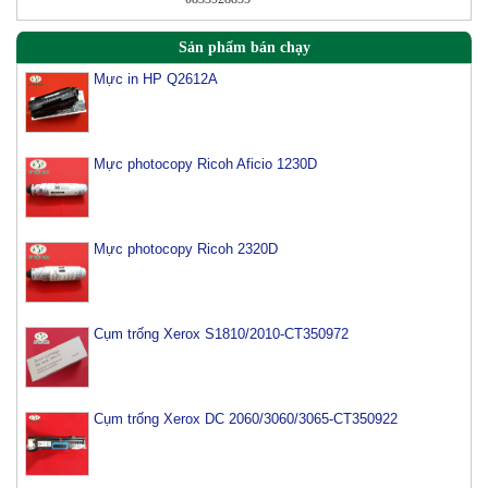
Sản phẩm bán chạy
Mực in HP Q2612A
Mực photocopy Ricoh Aficio 1230D
Mực photocopy Ricoh 2320D
Cụm trống Xerox S1810/2010-CT350972
Cụm trống Xerox DC 2060/3060/3065-CT350922