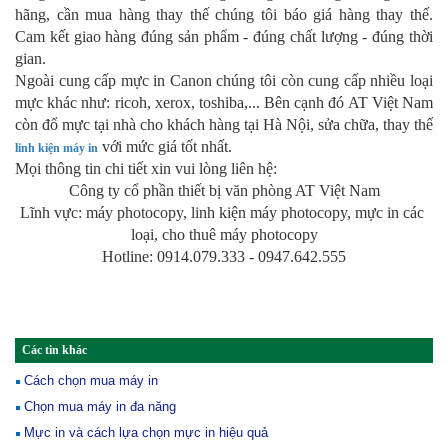
hãng, cần mua hàng thay thế chúng tôi báo giá hàng thay thế. 
Cam kết giao hàng đúng sản phẩm - đúng chất lượng - đúng thời 
gian.
Ngoài cung cấp mực in Canon chúng tôi còn cung cấp nhiều loại 
mực khác như: ricoh, xerox, toshiba,... Bên cạnh đó AT Việt Nam 
còn đổ mực tại nhà cho khách hàng tại Hà Nội, sửa chữa, thay thế 
 với mức giá tốt nhất.
linh kiện máy in
Mọi thông tin chi tiết xin vui lòng liên hệ:
Công ty cổ phần thiết bị văn phòng AT Việt Nam
Lĩnh vực: máy photocopy, linh kiện máy photocopy, mực in các 
loại, cho thuê máy photocopy
Hotline: 0914.079.333 - 0947.642.555
Các tin khác
Cách chọn mua máy in
Chọn mua máy in đa năng
Mực in và cách lựa chọn mực in hiệu quả