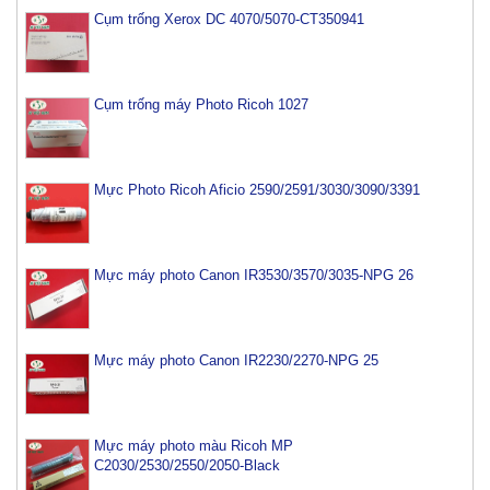
Cụm trống Xerox DC 4070/5070-CT350941
Cụm trống máy Photo Ricoh 1027
Mực Photo Ricoh Aficio 2590/2591/3030/3090/3391
Mực máy photo Canon IR3530/3570/3035-NPG 26
Mực máy photo Canon IR2230/2270-NPG 25
Mực máy photo màu Ricoh MP
C2030/2530/2550/2050-Black