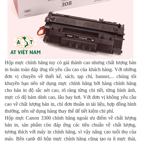
Hộp mực chính hãng tuy có giá thành cao nhưng chất lượng bản 
in hoàn toàn đáp ứng tốt yêu cầu cao của khách hàng. Với những 
đơn vị chuyên về thiết kế, sách, tạp chí, banner,... chúng tôi 
khuyên bạn nên sử dụng mực chính hãng bởi hàng chính hãng 
cho bản in độ sắc nét cao, rõ ràng từng chi tiết, từng hình ảnh, 
mực có độ bám dính cao, lâu bay hơi. Với đơn vị không yêu cầu 
cao về chất lượng bản in, chỉ đơn thuần in tài liệu, hợp đồng bình 
thường, nên sử dụng hàng thay thế để tiết kiệm chi phí.
Hộp mực Canon 3300 chính hãng ngoài ưu điểm về chất lượng 
bản in, sản phẩm còn đáp ứng các tiêu chuẩn về chất lượng, 
tương thích với máy in chính hãng, vì vậy nâng cao tuổi thọ của 
máy. Bên cạnh đó hộp mực chính hãng cũng tạo ra ít mực thải, 