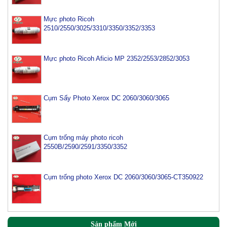
Mực photo Ricoh
2510/2550/3025/3310/3350/3352/3353
Mực photo Ricoh Aficio MP 2352/2553/2852/3053
Cụm Sấy Photo Xerox DC 2060/3060/3065
Cụm trống máy photo ricoh
2550B/2590/2591/3350/3352
Cụm trống photo Xerox DC 2060/3060/3065-CT350922
Mực máy photo Canon IR2520/2525/2530 (NPG 51)
Sản phẩm Mới