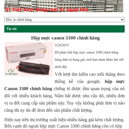
Tin tức
Hộp mực canon 3300 chính hãng
5/24/2019
Để phân biệt hộp mực canon 3300 chính hãng
hàng thật và hàng giả, mời bạn tham khảo bài viết
dưới đây.
Với lượt tìm kiếm cao mỗi tháng theo 
thống kê của google, 
hộp mực 
Canon 3300 chính hãng
 chứng tỏ được tầm quan trọng của nó 
đối với nhiều khách hàng. Nắm bắt được nhu cầu đó, nhiều đơn 
vị ra đời cung cấp sản phẩm này. Tuy vậy không phải đơn vị nào 
cũng đủ uy tín để đem đến sản phẩm chất lượng.
Hiện nay trên thị trường xuất hiện nhiều hàng giả kém chất lượng. 
Bên cạnh đó ngoài hộp mực Canon 3300 chính hãng còn có hộp 