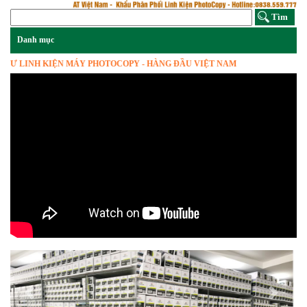
INH KIỆN MÁY PHOTOCOPY - HÀNG ĐẦU VIỆT NAM
Previous
Next