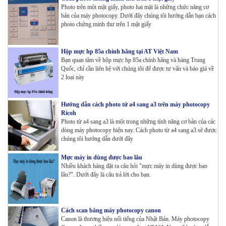
Photo trên một mặt giấy, photo hai mặt là những chức năng cơ
bản của máy photocopy. Dưới đây chúng tôi hướng dẫn bạn cách
photo chứng minh thư trên 1 mặt giấy
Hộp mực hp 85a chính hãng tại AT Việt Nam
Bạn quan tâm về hộp mực hp 85a chính hãng và hàng Trung
Quốc, chỉ cần liên hệ với chúng tôi để được tư vấn và báo giá về
2 loại này
Hướng dẫn cách photo từ a4 sang a3 trên máy photocopy
Ricoh
Photo từ a4 sang a3 là một trong những tính năng cơ bản của các
dòng máy photocopy hiện nay. Cách photo từ a4 sang a3 sẽ được
chúng tôi hướng dẫn dưới đây
Mực máy in dùng được bao lâu
Nhiều khách hàng đặt ra câu hỏi "mực máy in dùng được bao
lâu?". Dưới đây là câu trả lời cho bạn.
Cách scan bằng máy photocopy canon
Canon là thương hiệu nổi tiếng của Nhật Bản. Máy photocopy