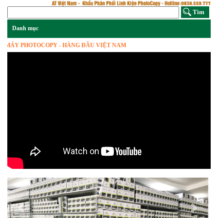
Y PHOTOCOPY - HÀNG ĐẦU VIỆT NAM
Previous
Next