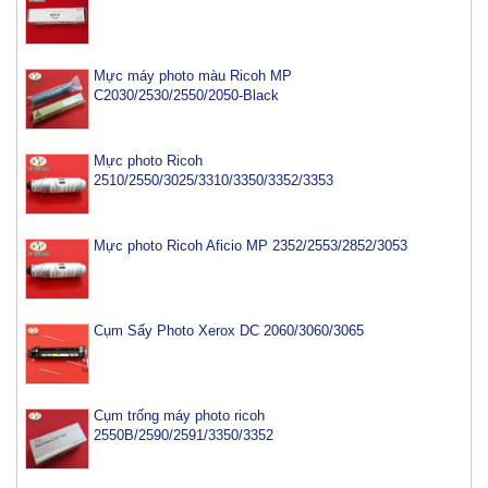
Mực máy photo màu Ricoh MP
C2030/2530/2550/2050-Black
Mực photo Ricoh
2510/2550/3025/3310/3350/3352/3353
Mực photo Ricoh Aficio MP 2352/2553/2852/3053
Cụm Sấy Photo Xerox DC 2060/3060/3065
Cụm trống máy photo ricoh
2550B/2590/2591/3350/3352