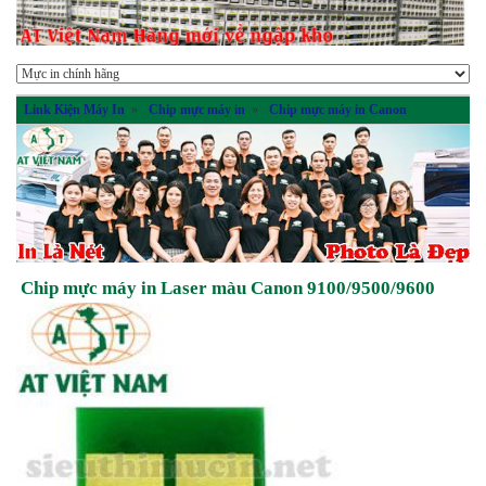
Link Kiện Máy In
»
Chip mực máy in
»
Chip mực máy in Canon
Chip mực máy in Laser màu Canon 9100/9500/9600