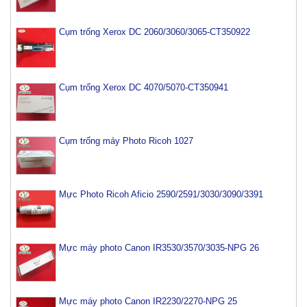
Cụm trống Xerox DC 2060/3060/3065-CT350922
Cụm trống Xerox DC 4070/5070-CT350941
Cụm trống máy Photo Ricoh 1027
Mực Photo Ricoh Aficio 2590/2591/3030/3090/3391
Mực máy photo Canon IR3530/3570/3035-NPG 26
Mực máy photo Canon IR2230/2270-NPG 25