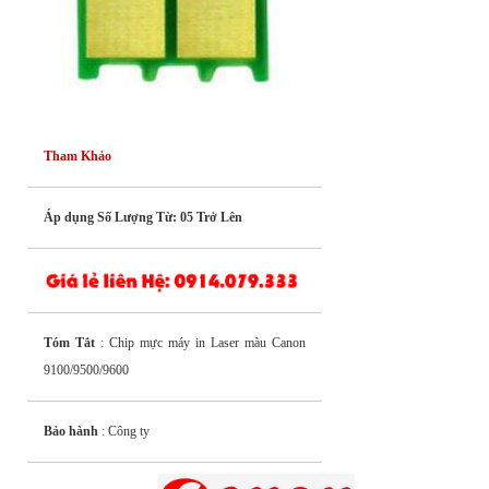
Tham Khảo
Áp dụng Số Lượng Từ: 05 Trở Lên
Tóm Tắt
: Chip mực máy in Laser màu Canon
9100/9500/9600
Bảo hành
: Công ty