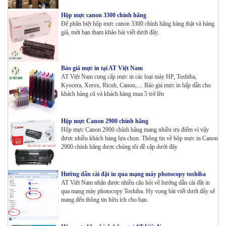
Hộp mực canon 3300 chính hãng
Để phân biệt hộp mực canon 3300 chính hãng hàng thật và hàng
giả, mời bạn tham khảo bài viết dưới đây.
Báo giá mực in tại AT Việt Nam
AT Việt Nam cung cấp mực in các loại máy HP, Toshiba,
Kyocera, Xerox, Ricoh, Canon,.... Báo giá mực in hấp dẫn cho
khách hàng cũ và khách hàng mua 5 trở lên
Hộp mực Canon 2900 chính hãng
Hộp mực Canon 2900 chính hãng mang nhiều ưu điểm vì vậy
được nhiều khách hàng lựa chọn. Thông tin về hộp mực in Canon
2900 chính hãng được chúng tôi đề cập dưới đây
Hướng dẫn cài đặt in qua mạng máy photocopy toshiba
AT Việt Nam nhận được nhiều câu hỏi về hướng dẫn cài đặt in
qua mạng máy photocopy Toshiba. Hy vọng bài viết dưới đây sẽ
mang đến thông tin hữu ích cho bạn.