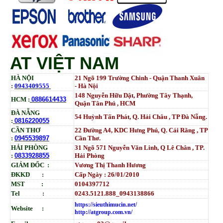
AT VIỆT NAM
HÀ NỘI
21 Ngõ 199 Trường Chinh - Quận Thanh Xuân
:
0943409555
- Hà Nội
148 Nguyễn Hữu Dật, Phường Tây Thạnh,
HCM :
0886614433
Quận Tân Phú , HCM
ĐÀ NẴNG
54 Huỳnh Tấn Phát, Q. Hải Châu , TP Đà Nẵng.
:
0816220055
CẦN THƠ
22 Đường A4, KDC Hưng Phú, Q. Cái Răng , TP
:
0945539897
Cần Thơ.
HẢI PHÒNG
31
Ngõ
571 Nguyễn Văn Linh, Q Lê Chân , TP.
:
0833928855
Hải Phòng
GIÁM ĐỐC :
Vương Thị Thanh Hương
ĐKKD :
Cấp Ngày : 26/01/2010
MST :
0104397712
Tel :
0243.5121.888_0943138866
https://sieuthimucin.net/
Website :
http://atgroup.com.vn/