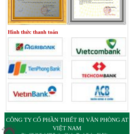
Hình thức thanh toán
CÔNG TY CỔ PHẦN THIẾT BỊ VĂN PHÒNG AT
VIỆT NAM