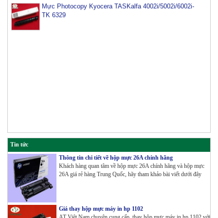
TK 6329
Tin tức
Thông tin chi tiết về hộp mực 26A chính hãng
Khách hàng quan tâm về hộp mực 26A chính hãng và hộp mực
26A giá rẻ hàng Trung Quốc, hãy tham khảo bài viết dưới đây
Giá thay hộp mực máy in hp 1102
AT Việt Nam chuyên cung cấp, thay hộp mực máy in hp 1102 với