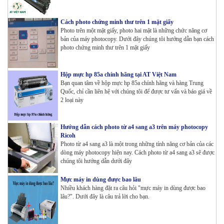
Cách photo chứng minh thư trên 1 mặt giấy
Photo trên một mặt giấy, photo hai mặt là những chức năng cơ
bản của máy photocopy. Dưới đây chúng tôi hướng dẫn bạn cách
photo chứng minh thư trên 1 mặt giấy
Hộp mực hp 85a chính hãng tại AT Việt Nam
Bạn quan tâm về hộp mực hp 85a chính hãng và hàng Trung
Quốc, chỉ cần liên hệ với chúng tôi để được tư vấn và báo giá về
2 loại này
Hướng dẫn cách photo từ a4 sang a3 trên máy photocopy
Ricoh
Photo từ a4 sang a3 là một trong những tính năng cơ bản của các
dòng máy photocopy hiện nay. Cách photo từ a4 sang a3 sẽ được
chúng tôi hướng dẫn dưới đây
Mực máy in dùng được bao lâu
Nhiều khách hàng đặt ra câu hỏi "mực máy in dùng được bao
lâu?". Dưới đây là câu trả lời cho bạn.