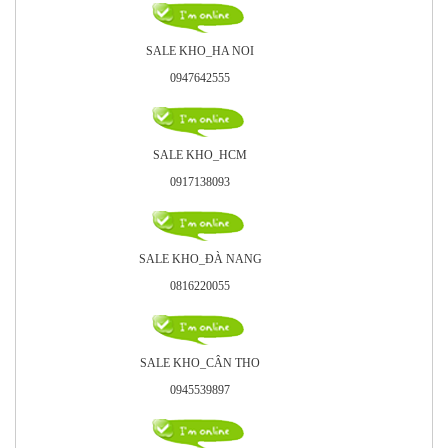
SALE KHO_HA NOI
0947642555
SALE KHO_HCM
0917138093
SALE KHO_ÐÀ NANG
0816220055
SALE KHO_CÂN THO
0945539897