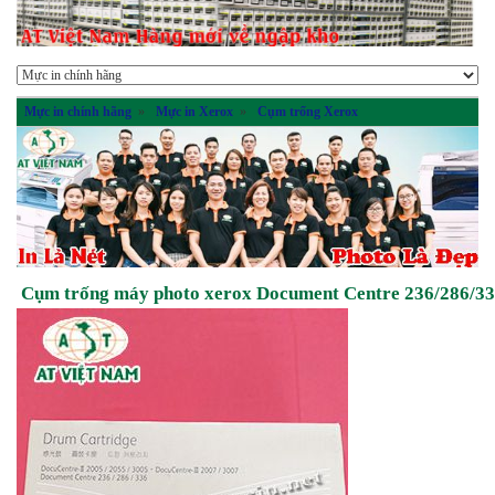
Mực in chính hãng
»
Mực in Xerox
»
Cụm trống Xerox
Cụm trống máy photo xerox Document Centre 236/286/3