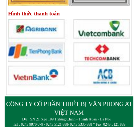
Hình thức thanh toán
CÔNG TY CỔ PHẦN THIẾT BỊ VĂN PHÒNG AT
VIỆT NAM
Đ/c : SN 21 Ngõ 199 Trường Chinh - Thanh Xuân - Hà Nội
Tell : 0243 9970 079 / 0243 5121 888/ 0243 5335 888 * Fax: 0243 5121 889