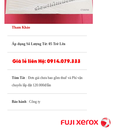
Tham Khảo
Áp dụng Số Lượng Từ: 05 Trở Lên
Tóm Tắt
: Đơn giá chưa bao gồm thuế và Phí vận
chuyển lắp đặt 120.000đ/lần
Bảo hành
: Công ty