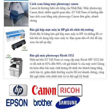
Cách scan bằng máy photocopy canon
Canon là thương hiệu nổi tiếng của Nhật Bản. Máy photocopy
Canon được nhiều người quan tâm. AT Việt Nam sẽ hướng dẫn
bạn cách scan bằng máy photocopy Canon đơn giản, nhanh
chóng
Báo giá hộp mực máy in HP giá tốt nhất thị trường
Dưới đây là bảng báo giá hộp mực máy in HP và những lỗi cơ
bản khi sử dụng hộp mực máy in. Bạn quan tâm về chủ đề này
xem chi tiết tại đây.
Báo giá máy photocopy Ricoh 3352
Hiện tại bên AT Việt Nam có cung cấp máy Ricoh MP 3352 bãi
có độ mới từ 85% đến 90% với giá thành ¼ của máy mới Chúng
tôi luôn đảm bảo máy chất lượng tốt nhất cho khách hàng bằng
cách bảo trì, giám định thường xuyên Hỗ trợ nhanh chóng, cùng
đội ngũ nhân viên nhiệt tình và có đội ngũ kỹ thuật