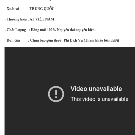
- Xuất xứ : TRUNG QUỐC
- Thương hiệu : AT VIỆT NAM
- Chất Lượng : Hàng mới 100% Nguyên đai,nguyên kiện.
- Đơn Giá : Chưa bao gồm thuế - Phí Dịch Vụ (Tham khảo bên dưới)