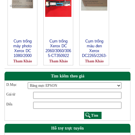
Cụm trống
Cụm trống
Cụm trống
máy photo
Xerox DC
màu đen
Xerox DC
2060/3060/306
Xerox
1080/2000
5-CT350922
DC2265/2263-
CT350947
Tham Khảo
Tham Khảo
Tham Khảo
Tìm kiếm theo giá
D.Mục
Giá từ
Đến
Hỗ trợ trực tuyến