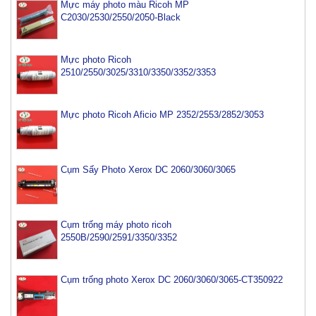
Mực máy photo màu Ricoh MP
C2030/2530/2550/2050-Black
Mực photo Ricoh
2510/2550/3025/3310/3350/3352/3353
Mực photo Ricoh Aficio MP 2352/2553/2852/3053
Cụm Sấy Photo Xerox DC 2060/3060/3065
Cụm trống máy photo ricoh
2550B/2590/2591/3350/3352
Cụm trống photo Xerox DC 2060/3060/3065-CT350922