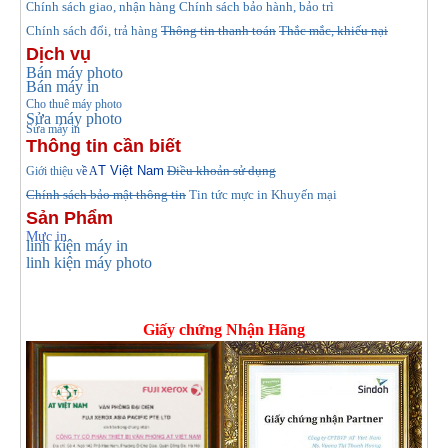
hính sách giao, nhận hàng
Chính sách bảo hành, bảo trì
C
Chính sách đổi, trả hàng
Thông tin thanh toán
Thắc mắc, khiếu nại
Dịch vụ
Bán máy photo
Bán máy in
Cho thuê máy photo
Sửa máy photo
Sửa máy in
Thông tin cần biết
T Việt Nam
Điều khoản sử dụng
Giới thiệu v
ề A
Chính sách bảo mật thông tin
Tin tức
mực in Khuyến mại
Sản Phẩm
Mực in
linh kiện máy in
linh kiện máy photo
Giấy chứng Nhận Hãng