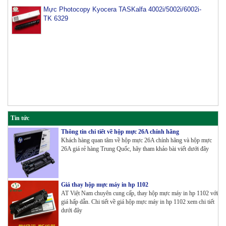
TK 6329
Tin tức
Thông tin chi tiết về hộp mực 26A chính hãng
Khách hàng quan tâm về hộp mực 26A chính hãng và hộp mực
26A giá rẻ hàng Trung Quốc, hãy tham khảo bài viết dưới đây
Giá thay hộp mực máy in hp 1102
AT Việt Nam chuyên cung cấp, thay hộp mực máy in hp 1102 với
giá hấp dẫn. Chi tiết về giá hộp mực máy in hp 1102 xem chi tiết
dưới đây