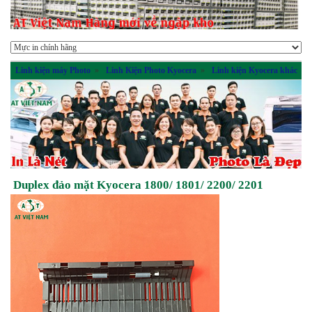
Linh kiện máy Photo
»
Linh Kiện Photo Kyocera
»
Linh kiện Kyocera khác
Duplex đảo mặt Kyocera 1800/ 1801/ 2200/ 2201