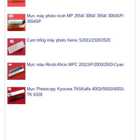
Mực máy photo ricoh MP 2554/ 3054/ 3554/ 3054SP/
3554SP
Cụm trống máy photo Xerox S2011/2320/2520
Mực màu Ricoh Aficio MPC 2011SP/2003/2503-Cyan
Mực Photocopy Kyocera TASKalfa 4002i/5002i/6002i-
TK 6329