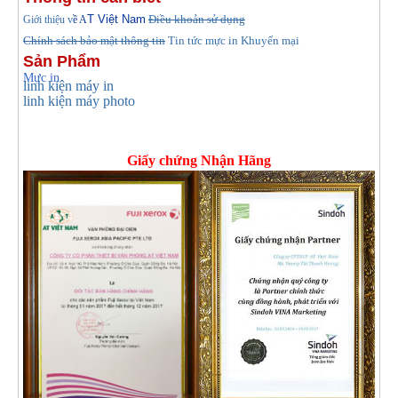
T Việt Nam
Điều khoản sử dụng
Giới thiệu v
ề A
Chính sách bảo mật thông tin
Tin tức
mực in Khuyến mại
Sản Phẩm
Mực in
linh kiện máy in
linh kiện máy photo
Giấy chứng Nhận Hãng