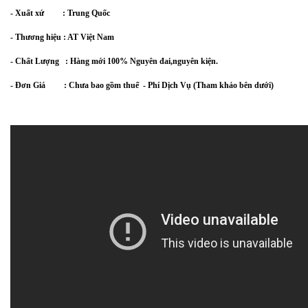
- Xuất xứ : Trung Quốc
- Thương hiệu : AT Việt Nam
- Chất Lượng : Hàng mới 100% Nguyên đai,nguyên kiện.
- Đơn Giá         : Chưa bao gồm thuế  - Phí Dịch Vụ (Tham khảo bên dưới)