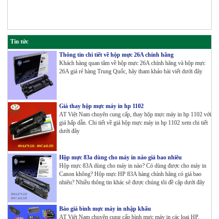
Tin tức
Thông tin chi tiết về hộp mực 26A chính hãng
Khách hàng quan tâm về hộp mực 26A chính hãng và hộp mực
26A giá rẻ hàng Trung Quốc, hãy tham khảo bài viết dưới đây
Giá thay hộp mực máy in hp 1102
AT Việt Nam chuyên cung cấp, thay hộp mực máy in hp 1102 với
giá hấp dẫn. Chi tiết về giá hộp mực máy in hp 1102 xem chi tiết
dưới đây
Hộp mực 83a dùng cho máy in nào giá bao nhiêu
Hộp mực 83A dùng cho máy in nào? Có dùng được cho máy in
Canon không? Hộp mực HP 83A hàng chính hãng có giá bao
nhiêu? Nhiều thông tin khác sẽ được chúng tôi đề cập dưới đây
Báo giá bình mực máy in nhập khẩu
AT Việt Nam chuyên cung cấp bình mực máy in các loại HP,