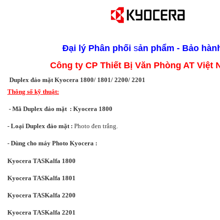
Đại lý
Phân phối
s
ản phẩm - Bảo hàn
Công ty CP Thiết Bị Văn Phòng AT Việt
Duplex đảo mặt Kyocera 1800/ 1801/ 2200/ 2201
Thông số kỹ thuật:
- Mã
Duplex đảo mặt
: Kyocera 1800
- Loại
Duplex đảo mặt
:
Photo đen trắng.
- Dùng cho máy Ph
Kyocera :
oto
Kyocera
TASKalfa 1800
Kyocera
TASKalfa
1801
Kyocera
TASKalfa
2200
Kyocera
TASKalfa
2201