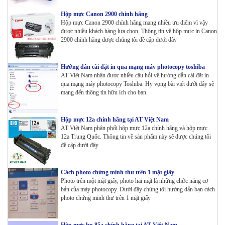
Hộp mực Canon 2900 chính hãng
Hộp mực Canon 2900 chính hãng mang nhiều ưu điểm vì vậy
được nhiều khách hàng lựa chọn. Thông tin về hộp mực in Canon
2900 chính hãng được chúng tôi đề cập dưới đây
Hướng dẫn cài đặt in qua mạng máy photocopy toshiba
AT Việt Nam nhận được nhiều câu hỏi về hướng dẫn cài đặt in
qua mạng máy photocopy Toshiba. Hy vọng bài viết dưới đây sẽ
mang đến thông tin hữu ích cho bạn.
Hộp mực 12a chính hãng tại AT Việt Nam
AT Việt Nam phân phối hộp mực 12a chính hãng và hộp mực
12a Trung Quốc. Thông tin về sản phẩm này sẽ được chúng tôi
đề cập dưới đây
Cách photo chứng minh thư trên 1 mặt giấy
Photo trên một mặt giấy, photo hai mặt là những chức năng cơ
bản của máy photocopy. Dưới đây chúng tôi hướng dẫn bạn cách
photo chứng minh thư trên 1 mặt giấy
Hộp mực hp 85a chính hãng tại AT Việt Nam