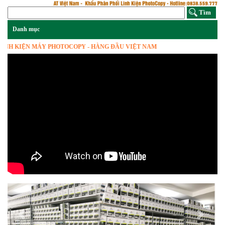
IỆN MÁY PHOTOCOPY - HÀNG ĐẦU VIỆT NAM
Previous
Next