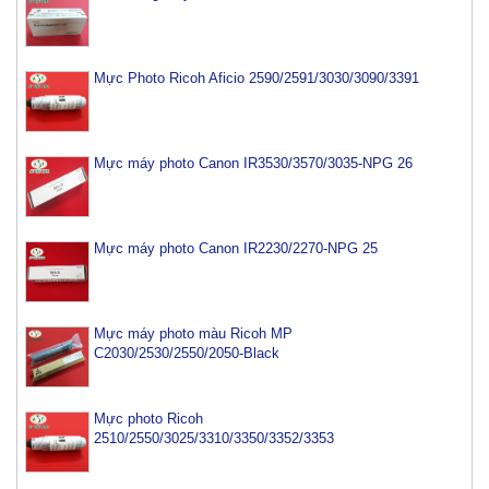
Mực Photo Ricoh Aficio 2590/2591/3030/3090/3391
Mực máy photo Canon IR3530/3570/3035-NPG 26
Mực máy photo Canon IR2230/2270-NPG 25
Mực máy photo màu Ricoh MP
C2030/2530/2550/2050-Black
Mực photo Ricoh
2510/2550/3025/3310/3350/3352/3353