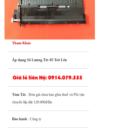
Tham Khảo
Áp dụng Số Lượng Từ: 05 Trở Lên
Tóm Tắt
: Đơn giá chưa bao gồm thuế và Phí vận
chuyển lắp đặt 120.000đ/lần
Bảo hành
: Công ty