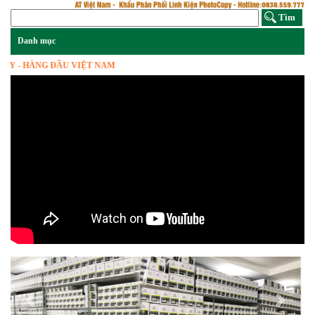
 HÀNG ĐẦU VIỆT NAM
Previous
Next