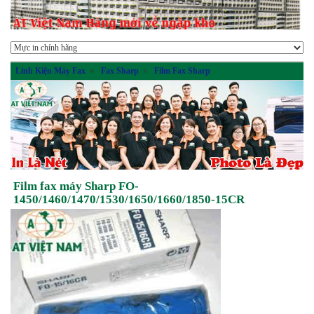
Linh Kiện Máy Fax
»
Fax Sharp
»
Film Fax Sharp
Film fax máy Sharp FO-
1450/1460/1470/1530/1650/1660/1850-15CR