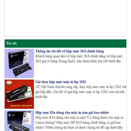
Tin tức
Thông tin chi tiết về hộp mực 26A chính hãng
Khách hàng quan tâm về hộp mực 26A chính hãng và hộp mực
26A giá rẻ hàng Trung Quốc, hãy tham khảo bài viết dưới đây
Giá thay hộp mực máy in hp 1102
AT Việt Nam chuyên cung cấp, thay hộp mực máy in hp 1102 với
giá hấp dẫn. Chi tiết về giá hộp mực máy in hp 1102 xem chi tiết
dưới đây
Hộp mực 83a dùng cho máy in nào giá bao nhiêu
Hộp mực 83A dùng cho máy in nào? Có dùng được cho máy in
Canon không? Hộp mực HP 83A hàng chính hãng có giá bao
nhiêu? Nhiều thông tin khác sẽ được chúng tôi đề cập dưới đây