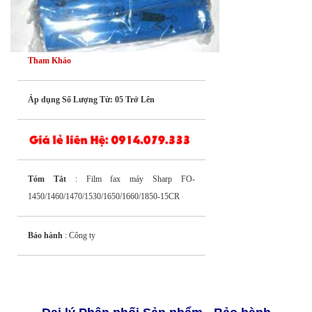
Tham Khảo
Áp dụng Số Lượng Từ: 05 Trở Lên
Tóm Tắt
: Film fax máy Sharp FO-
1450/1460/1470/1530/1650/1660/1850-15CR
Bảo hành
: Công ty