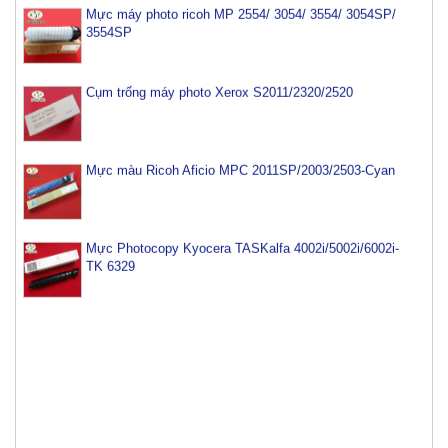
3554SP
Cụm trống máy photo Xerox S2011/2320/2520
Mực màu Ricoh Aficio MPC 2011SP/2003/2503-Cyan
Mực Photocopy Kyocera TASKalfa 4002i/5002i/6002i-
TK 6329