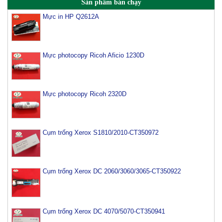
Sản phẩm bán chạy
Mực in HP Q2612A
Mực photocopy Ricoh Aficio 1230D
Mực photocopy Ricoh 2320D
Cụm trống Xerox S1810/2010-CT350972
Cụm trống Xerox DC 2060/3060/3065-CT350922
Cụm trống Xerox DC 4070/5070-CT350941