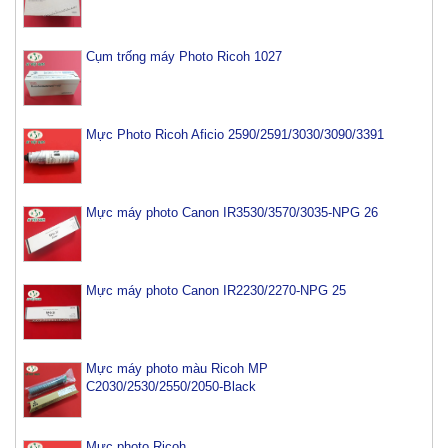
Cụm trống máy Photo Ricoh 1027
Mực Photo Ricoh Aficio 2590/2591/3030/3090/3391
Mực máy photo Canon IR3530/3570/3035-NPG 26
Mực máy photo Canon IR2230/2270-NPG 25
Mực máy photo màu Ricoh MP
C2030/2530/2550/2050-Black
Mực photo Ricoh