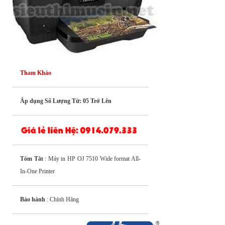
Tham Khảo
Áp dụng Số Lượng Từ: 05 Trở Lên
Tóm Tắt
: Máy in HP OJ 7510 Wide format All-
In-One Printer
Bảo hành
: Chính Hãng