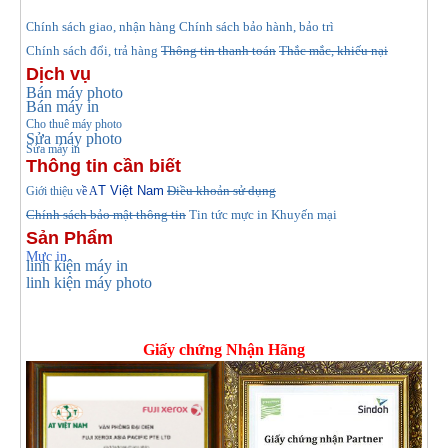
hính sách giao, nhận hàng
Chính sách bảo hành, bảo trì
C
Chính sách đổi, trả hàng
Thông tin thanh toán
Thắc mắc, khiếu nại
Dịch vụ
Bán máy photo
Bán máy in
Cho thuê máy photo
Sửa máy photo
Sửa máy in
Thông tin cần biết
T Việt Nam
Điều khoản sử dụng
Giới thiệu v
ề A
Chính sách bảo mật thông tin
Tin tức
mực in Khuyến mại
Sản Phẩm
Mực in
linh kiện máy in
linh kiện máy photo
Giấy chứng Nhận Hãng