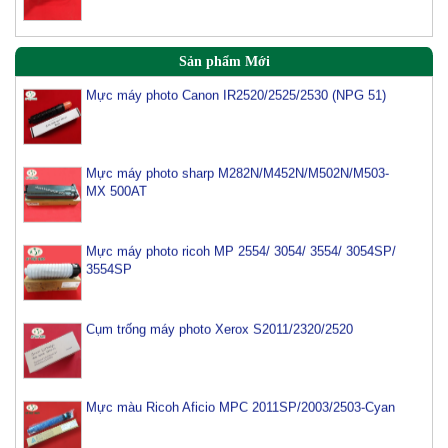
Sản phẩm Mới
Mực máy photo Canon IR2520/2525/2530 (NPG 51)
Mực máy photo sharp M282N/M452N/M502N/M503-
MX 500AT
Mực máy photo ricoh MP 2554/ 3054/ 3554/ 3054SP/
3554SP
Cụm trống máy photo Xerox S2011/2320/2520
Mực màu Ricoh Aficio MPC 2011SP/2003/2503-Cyan