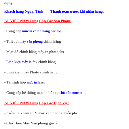
dụng..
Khách hàng Ngoại Tỉnh
: Thanh toán trước khi nhận hàng.
AT VIỆT NAM Cung Cấp Các Sản Phẩm:
- Cung cấp
các loại
mực in chính hãng
- Thiết bị
chính hãng
máy văn phòng
- Mực đổ chính hãng máy in,photo,
fax
…
-
,fax chính hãng
Linh kiện máy in
- Linh kiện máy Photo chính hãng
- Tái sinh hộp
laser
.
mực in
- Cung cấp hệ thống mực in liên tục,
…
bộ dẫn mực in
AT VIỆT NAM Cung Cấp Các Dịch Vụ :
- Kiểm tra khám chữa máy văn phòng miễn phí
- Cho Thuê Máy Văn phòng giá rẻ