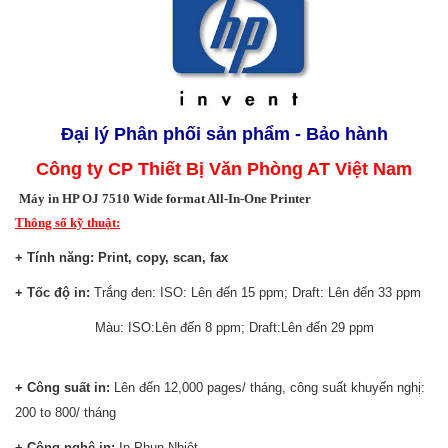
Đại lý Phân phối
s
ản phẩm - Bảo hành
Công ty CP Thiết Bị Văn Phòng AT Việt Nam
Máy in HP OJ 7510 Wide format All-In-One Printer
Thông số kỹ thuật:
+ Tính năng: Print, copy, scan, fax
+ Tốc độ in:
Trắng đen: ISO: Lên đến 15 ppm; Draft: Lên đến 33 ppm
Màu: ISO:Lên đến 8 ppm; Draft:Lên đến 29 ppm
+ Công suất in:
Lên đến 12,000 pages/ tháng, công suất khuyến nghị:
200 to 800/ tháng
+ Công nghệ in:
In Phun Nhiệt