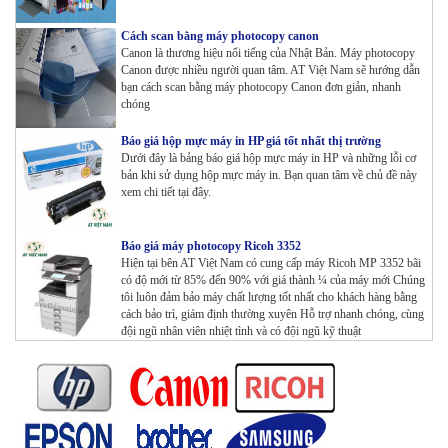
Cách scan bằng máy photocopy canon
Canon là thương hiệu nổi tiếng của Nhật Bản. Máy photocopy
Canon được nhiều người quan tâm. AT Việt Nam sẽ hướng dẫn
bạn cách scan bằng máy photocopy Canon đơn giản, nhanh
chóng
Báo giá hộp mực máy in HP giá tốt nhất thị trường
Dưới đây là bảng báo giá hộp mực máy in HP và những lỗi cơ
bản khi sử dụng hộp mực máy in. Bạn quan tâm về chủ đề này
xem chi tiết tại đây.
Báo giá máy photocopy Ricoh 3352
Hiện tại bên AT Việt Nam có cung cấp máy Ricoh MP 3352 bãi
có độ mới từ 85% đến 90% với giá thành ¼ của máy mới Chúng
tôi luôn đảm bảo máy chất lượng tốt nhất cho khách hàng bằng
cách bảo trì, giám định thường xuyên Hỗ trợ nhanh chóng, cùng
đội ngũ nhân viên nhiệt tình và có đội ngũ kỹ thuật