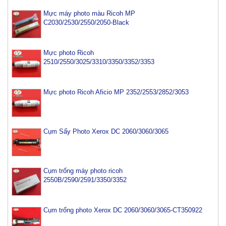
Mực máy photo màu Ricoh MP
C2030/2530/2550/2050-Black
Mực photo Ricoh
2510/2550/3025/3310/3350/3352/3353
Mực photo Ricoh Aficio MP 2352/2553/2852/3053
Cụm Sấy Photo Xerox DC 2060/3060/3065
Cụm trống máy photo ricoh
2550B/2590/2591/3350/3352
Cụm trống photo Xerox DC 2060/3060/3065-CT350922