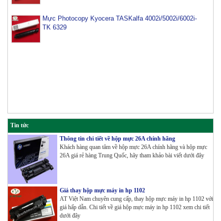
Mực Photocopy Kyocera TASKalfa 4002i/5002i/6002i-
TK 6329
Tin tức
Thông tin chi tiết về hộp mực 26A chính hãng
Khách hàng quan tâm về hộp mực 26A chính hãng và hộp mực
26A giá rẻ hàng Trung Quốc, hãy tham khảo bài viết dưới đây
Giá thay hộp mực máy in hp 1102
AT Việt Nam chuyên cung cấp, thay hộp mực máy in hp 1102 với
giá hấp dẫn. Chi tiết về giá hộp mực máy in hp 1102 xem chi tiết
dưới đây