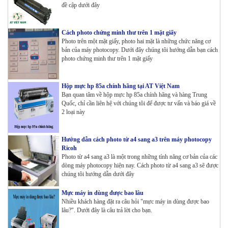
đề cập dưới đây
Cách photo chứng minh thư trên 1 mặt giấy
Photo trên một mặt giấy, photo hai mặt là những chức năng cơ
bản của máy photocopy. Dưới đây chúng tôi hướng dẫn bạn cách
photo chứng minh thư trên 1 mặt giấy
Hộp mực hp 85a chính hãng tại AT Việt Nam
Bạn quan tâm về hộp mực hp 85a chính hãng và hàng Trung
Quốc, chỉ cần liên hệ với chúng tôi để được tư vấn và báo giá về
2 loại này
Hướng dẫn cách photo từ a4 sang a3 trên máy photocopy
Ricoh
Photo từ a4 sang a3 là một trong những tính năng cơ bản của các
dòng máy photocopy hiện nay. Cách photo từ a4 sang a3 sẽ được
chúng tôi hướng dẫn dưới đây
Mực máy in dùng được bao lâu
Nhiều khách hàng đặt ra câu hỏi "mực máy in dùng được bao
lâu?". Dưới đây là câu trả lời cho bạn.