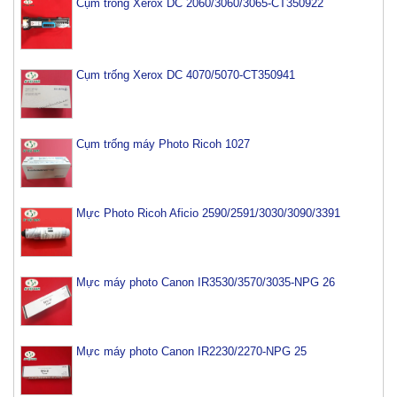
Cụm trống Xerox DC 2060/3060/3065-CT350922
Cụm trống Xerox DC 4070/5070-CT350941
Cụm trống máy Photo Ricoh 1027
Mực Photo Ricoh Aficio 2590/2591/3030/3090/3391
Mực máy photo Canon IR3530/3570/3035-NPG 26
Mực máy photo Canon IR2230/2270-NPG 25