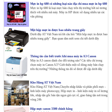
Mực in hp 680 có những loại nào địa chỉ mua mực in hp 680
Mực in hp 680 là loại mực bán chạy trên thị trường bởi nó tương
thích với nhiều mã máy. Máy in HP được sử dụng nhiều tại các
văn phòng
Một hộp mực in được bao nhiêu trang giấy
Dưới đây AT Việt Nam trả lời câu hỏi "Một hộp mực in được bao
nhiêu trang giấy". Bạn quan tâm mời xem chi tiết dưới đây
Thông tin cần biết trước khi mua máy in A3 Canon
Máy in A3 canon dành cho đối tượng nào? Các tiêu chí trong
chọn máy in Canon A3? Giới thiệu một số dòng máy bán chạy
trên thị trường? Những thông tin đó sẽ được đề cập dưới đây
Kho Hàng AT Việt Nam
Kho Hàng AT Việt Nam,Chuyên nhập khẩu và phân phối mực -
linh kiện máy photocopy, Hộp mực in - linh kiện máy in số lượng
lớn, nhập tận gốc bán tận ngọn giá cực rẻ, giao hàng tận nơi trong
vòng 24h
Hộp mực canon 3300 chính hãng