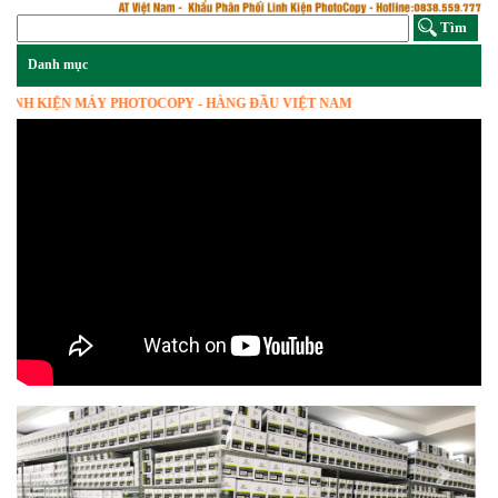
 KIỆN MÁY PHOTOCOPY - HÀNG ĐẦU VIỆT NAM
Previous
Next