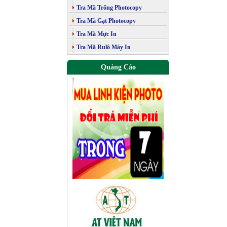
Tra Mã Trống Photocopy
Tra Mã Gạt Photocopy
Tra Mã Mực In
Tra Mã Rulô Máy In
Quảng Cáo