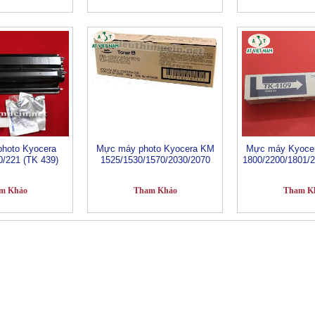
hoto Kyocera
Mực máy photo Kyocera KM
Mực máy Kyocer
0/221 (TK 439)
1525/1530/1570/2030/2070
1800/2200/1801/
m Khảo
Tham Khảo
Tham K