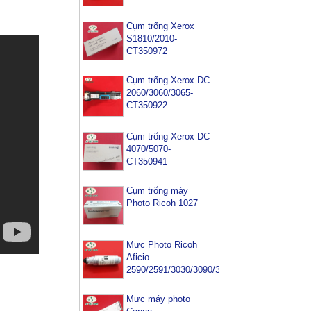
Cụm trống Xerox
S1810/2010-
CT350972
Cụm trống Xerox DC
2060/3060/3065-
CT350922
Cụm trống Xerox DC
4070/5070-
CT350941
Cụm trống máy
Photo Ricoh 1027
Mực Photo Ricoh
Aficio
2590/2591/3030/3090/3391
Mực máy photo