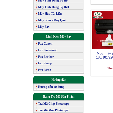
Máy Tính Đồng Bộ HP
Máy Tính Đồng Bộ Dell
Máy Hủy Tài Liệu
Máy Scan - Máy Quét
Máy Fax
Linh Kiện Máy Fax
Fax Canon
Fax Panasonic
Mực máy p
Fax Brother
180/181/22
Fax Sharp
Tha
Fax Ricoh
Hướng dẫn
Hướng dẫn sử dụng
Bảng Tra Mã Sản Phẩm
Tra Mã Chíp Photocopy
Tra Mã Mực Photocopy