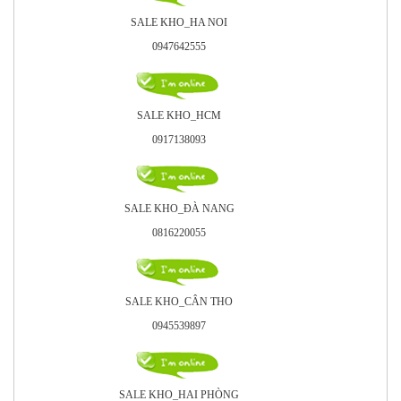
SALE KHO_HA NOI
0947642555
SALE KHO_HCM
0917138093
SALE KHO_ÐÀ NANG
0816220055
SALE KHO_CÂN THO
0945539897
SALE KHO_HAI PHÒNG