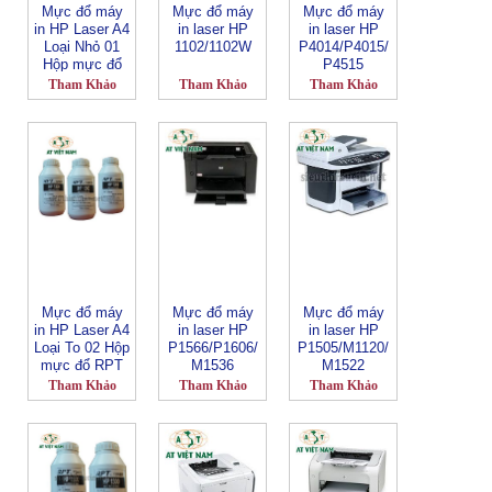
Mực đổ máy
Mực đổ máy
Mực đổ máy
in HP Laser A4
in laser HP
in laser HP
Loại Nhỏ 01
1102/1102W
P4014/P4015/
Hộp mực đổ
P4515
RPT
Tham Khảo
Tham Khảo
Tham Khảo
Mực đổ máy
Mực đổ máy
Mực đổ máy
in HP Laser A4
in laser HP
in laser HP
Loại To 02 Hộp
P1566/P1606/
P1505/M1120/
mực đổ RPT
M1536
M1522
Tham Khảo
Tham Khảo
Tham Khảo