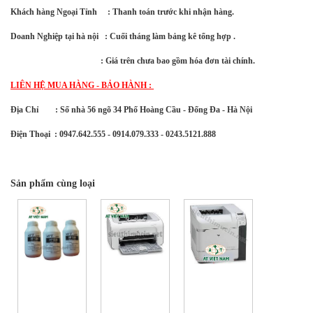
Khách hàng Ngoại Tỉnh : Thanh toán trước khi nhận hàng.
Doanh Nghiệp tại hà nội : Cuối tháng làm bảng kê tổng hợp .
: Giá trên chưa bao gồm hóa đơn tài chính.
LIÊN HỆ MUA HÀNG - BẢO HÀNH :
Địa Chỉ : Số nhà 56 ngõ 34 Phố Hoàng Cầu - Đống Đa - Hà Nội
Điện Thoại : 0947.642.555 - 0914.079.333 - 0243.5121.888
Sản phẩm cùng loại