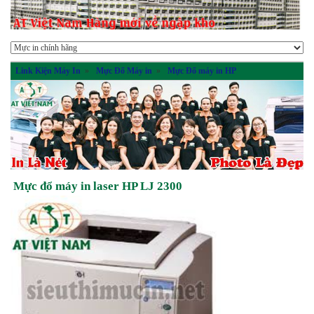
Link Kiện Máy In
»
Mực Đổ Máy in
»
Mực Đổ máy in HP
Mực đổ máy in laser HP LJ 2300