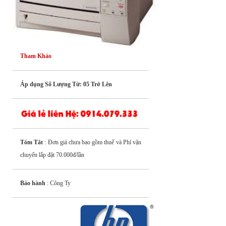
Tham Khảo
Áp dụng Số Lượng Từ: 05 Trở Lên
Tóm Tắt
: Đơn giá chưa bao gồm thuế và Phí vận
chuyển lắp đặt 70.000đ/lần
Bảo hành
: Công Ty