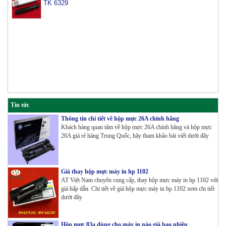
Tin tức
Thông tin chi tiết về hộp mực 26A chính hãng
Khách hàng quan tâm về hộp mực 26A chính hãng và hộp mực
26A giá rẻ hàng Trung Quốc, hãy tham khảo bài viết dưới đây
Giá thay hộp mực máy in hp 1102
AT Việt Nam chuyên cung cấp, thay hộp mực máy in hp 1102 với
giá hấp dẫn. Chi tiết về giá hộp mực máy in hp 1102 xem chi tiết
dưới đây
Hộp mực 83a dùng cho máy in nào giá bao nhiêu