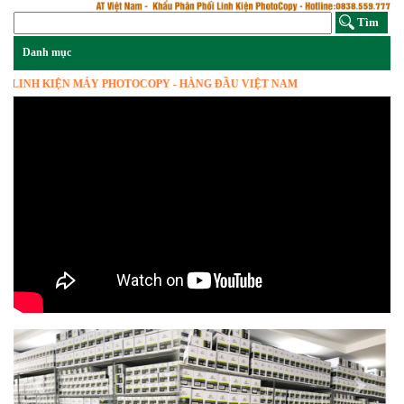
NH KIỆN MÁY PHOTOCOPY - HÀNG ĐẦU VIỆT NAM
Previous
Next