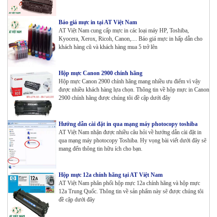
Báo giá mực in tại AT Việt Nam
AT Việt Nam cung cấp mực in các loại máy HP, Toshiba,
Kyocera, Xerox, Ricoh, Canon,.... Báo giá mực in hấp dẫn cho
khách hàng cũ và khách hàng mua 5 trở lên
Hộp mực Canon 2900 chính hãng
Hộp mực Canon 2900 chính hãng mang nhiều ưu điểm vì vậy
được nhiều khách hàng lựa chọn. Thông tin về hộp mực in Canon
2900 chính hãng được chúng tôi đề cập dưới đây
Hướng dẫn cài đặt in qua mạng máy photocopy toshiba
AT Việt Nam nhận được nhiều câu hỏi về hướng dẫn cài đặt in
qua mạng máy photocopy Toshiba. Hy vọng bài viết dưới đây sẽ
mang đến thông tin hữu ích cho bạn.
Hộp mực 12a chính hãng tại AT Việt Nam
AT Việt Nam phân phối hộp mực 12a chính hãng và hộp mực
12a Trung Quốc. Thông tin về sản phẩm này sẽ được chúng tôi
đề cập dưới đây