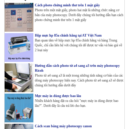
Cách photo chứng minh thư trên 1 mặt giấy
Photo trên một mặt giấy, photo hai mặt là những chức năng cơ
bản của máy photocopy. Dưới đây chúng tôi hướng dẫn bạn cách
photo chứng minh thư trên 1 mặt giấy
Hộp mực hp 85a chính hãng tại AT Việt Nam
Bạn quan tâm về hộp mực hp 85a chính hãng và hàng Trung
Quốc, chỉ cần liên hệ với chúng tôi để được tư vấn và báo giá về
2 loại này
Hướng dẫn cách photo từ a4 sang a3 trên máy photocopy
Ricoh
Photo từ a4 sang a3 là một trong những tính năng cơ bản của các
dòng máy photocopy hiện nay. Cách photo từ a4 sang a3 sẽ được
chúng tôi hướng dẫn dưới đây
Mực máy in dùng được bao lâu
Nhiều khách hàng đặt ra câu hỏi "mực máy in dùng được bao
lâu?". Dưới đây là câu trả lời cho bạn.
Cách scan bằng máy photocopy canon