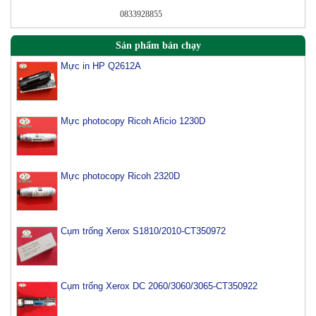
0833928855
Sản phẩm bán chạy
Mực in HP Q2612A
Mực photocopy Ricoh Aficio 1230D
Mực photocopy Ricoh 2320D
Cụm trống Xerox S1810/2010-CT350972
Cụm trống Xerox DC 2060/3060/3065-CT350922