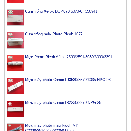
Cụm trống Xerox DC 4070/5070-CT350941
Cụm trống máy Photo Ricoh 1027
Mực Photo Ricoh Aficio 2590/2591/3030/3090/3391
Mực máy photo Canon IR3530/3570/3035-NPG 26
Mực máy photo Canon IR2230/2270-NPG 25
Mực máy photo màu Ricoh MP
C2030/2530/2550/2050-Black