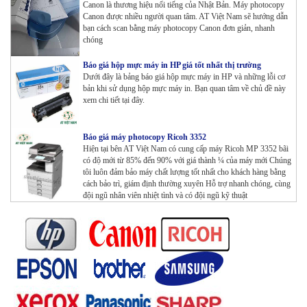
Canon là thương hiệu nổi tiếng của Nhật Bản. Máy photocopy
Canon được nhiều người quan tâm. AT Việt Nam sẽ hướng dẫn
bạn cách scan bằng máy photocopy Canon đơn giản, nhanh
chóng
Báo giá hộp mực máy in HP giá tốt nhất thị trường
Dưới đây là bảng báo giá hộp mực máy in HP và những lỗi cơ
bản khi sử dụng hộp mực máy in. Bạn quan tâm về chủ đề này
xem chi tiết tại đây.
Báo giá máy photocopy Ricoh 3352
Hiện tại bên AT Việt Nam có cung cấp máy Ricoh MP 3352 bãi
có độ mới từ 85% đến 90% với giá thành ¼ của máy mới Chúng
tôi luôn đảm bảo máy chất lượng tốt nhất cho khách hàng bằng
cách bảo trì, giám định thường xuyên Hỗ trợ nhanh chóng, cùng
đội ngũ nhân viên nhiệt tình và có đội ngũ kỹ thuật