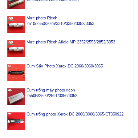
Mực photo Ricoh
2510/2550/3025/3310/3350/3352/3353
Mực photo Ricoh Aficio MP 2352/2553/2852/3053
Cụm Sấy Photo Xerox DC 2060/3060/3065
Cụm trống máy photo ricoh
2550B/2590/2591/3350/3352
Cụm trống photo Xerox DC 2060/3060/3065-CT350922