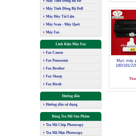
Máy Tính Đồng Bộ HP
Máy Tính Đồng Bộ Dell
Máy Hủy Tài Liệu
Máy Scan - Máy Quét
Máy Fax
Linh Kiện Máy Fax
Fax Canon
Fax Panasonic
Mực máy p
180/181/22
Fax Brother
Fax Sharp
Tha
Fax Ricoh
Hướng dẫn
Hướng dẫn sử dụng
Bảng Tra Mã Sản Phẩm
Tra Mã Chíp Photocopy
Tra Mã Mực Photocopy