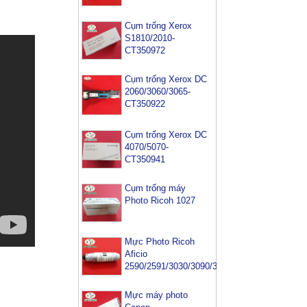
Cụm trống Xerox
S1810/2010-
CT350972
Cụm trống Xerox DC
2060/3060/3065-
CT350922
Cụm trống Xerox DC
4070/5070-
CT350941
Cụm trống máy
Photo Ricoh 1027
Mực Photo Ricoh
Aficio
2590/2591/3030/3090/3391
Mực máy photo