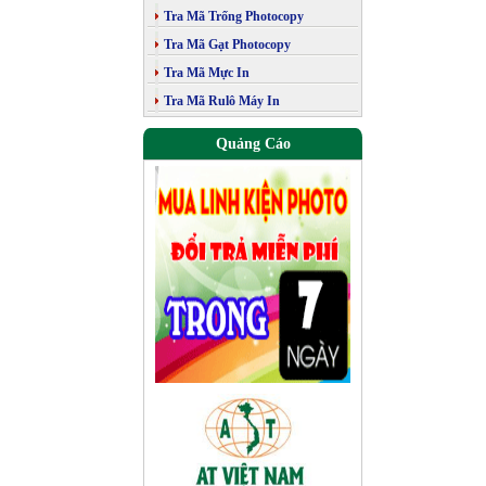
Tra Mã Trống Photocopy
Tra Mã Gạt Photocopy
Tra Mã Mực In
Tra Mã Rulô Máy In
Quảng Cáo