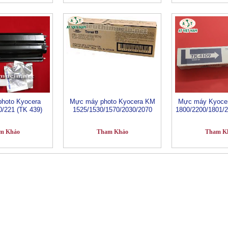
hoto Kyocera
Mực máy photo Kyocera KM
Mực máy Kyocer
0/221 (TK 439)
1525/1530/1570/2030/2070
1800/2200/1801/
m Khảo
Tham Khảo
Tham K