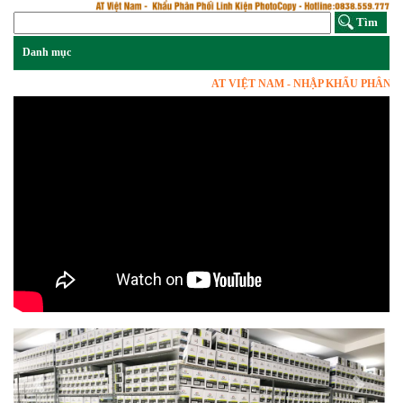
AT VIỆT NAM - NHẬP KHẨU PHÂN PHỐ
Previous
Next