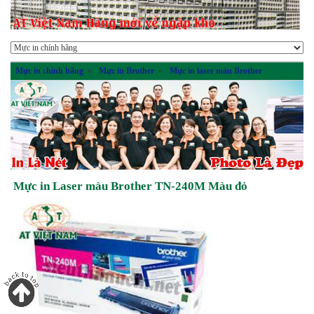
Mực in chính hãng
»
Mực in Brother
»
Mực in laser màu Brother
Mực in Laser màu Brother TN-240M Màu đỏ