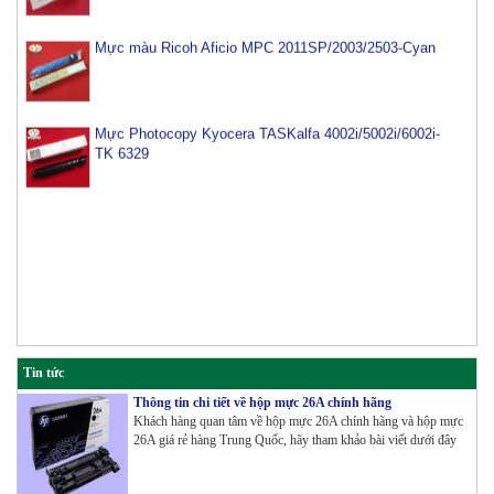
Mực màu Ricoh Aficio MPC 2011SP/2003/2503-Cyan
Mực Photocopy Kyocera TASKalfa 4002i/5002i/6002i-
TK 6329
Tin tức
Thông tin chi tiết về hộp mực 26A chính hãng
Khách hàng quan tâm về hộp mực 26A chính hãng và hộp mực
26A giá rẻ hàng Trung Quốc, hãy tham khảo bài viết dưới đây