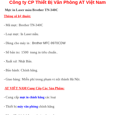
Công ty CP Thiết Bị Văn Phòng AT Việt Nam
Mực in Laser màu Brother TN-340C
Thông số kỹ thuật:
-
Mã mực: Brother TN-340C
-
Loại mực: In Laser mầu.
-
Dùng cho máy in :
Brother MFC-9970CDW
-
Số bản in
:
1500 trang in tiêu chuẩn..
-
Xuất xứ: Nhật Bản.
-
Bảo hành: Chính hãng.
-
Giao hàng: Miễn phí trong phạm vi nội thành Hà Nội.
AT VIỆT NAM Cung Cấp Các Sản Phẩm:
- Cung cấp
các loại
mực in chính hãng
- Thiết bị
chính hãng
máy văn phòng