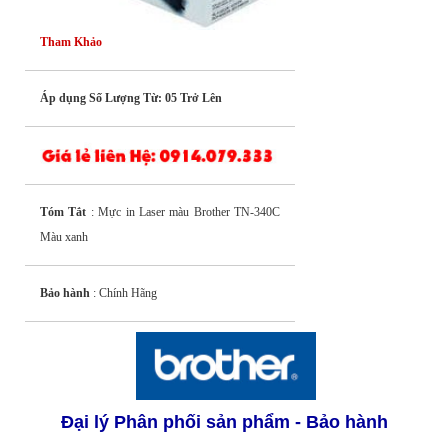
Tham Khảo
Áp dụng Số Lượng Từ: 05 Trở Lên
Tóm Tắt
: Mực in Laser màu Brother TN-340C
Màu xanh
Bảo hành
: Chính Hãng
Đại lý Phân phối sản phẩm - Bảo hành