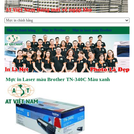
Mực in chính hãng
»
Mực in Brother
»
Mực in laser màu Brother
Mực in Laser màu Brother TN-340C Màu xanh