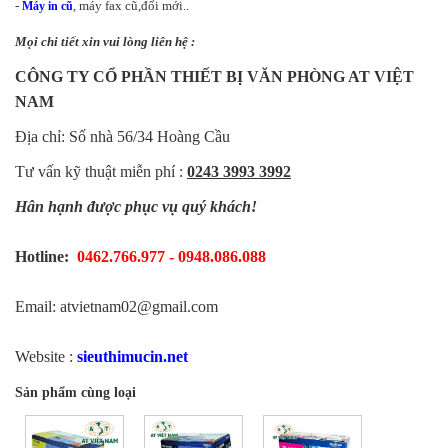
-
, máy fax cũ,đổi mới..
Máy in cũ
Mọi chi tiết xin vui lòng liên hệ :
CÔNG TY CỔ PHẦN THIẾT BỊ VĂN PHÒNG AT VIỆT
NAM
Địa chỉ: Số nhà 56/34 Hoàng Cầu
Tư vấn kỹ thuật miễn phí :
0243 3993 3992
Hân hạnh được phục vụ quý khách!
Hotline:
0462.766.977 - 0948.086.088
Email: atvietnam02@gmail.com
Website :
sieuthimucin.net
Sản phẩm cùng loại