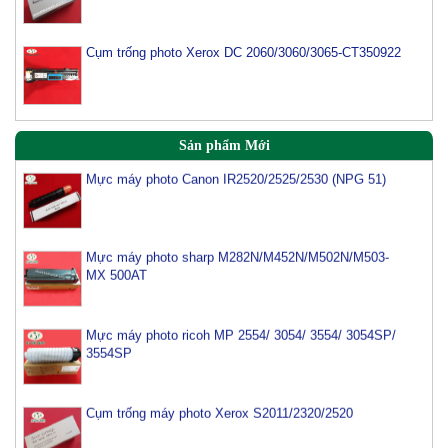
Cụm trống photo Xerox DC 2060/3060/3065-CT350922
Sản phẩm Mới
Mực máy photo Canon IR2520/2525/2530 (NPG 51)
Mực máy photo sharp M282N/M452N/M502N/M503-
MX 500AT
Mực máy photo ricoh MP 2554/ 3054/ 3554/ 3054SP/
3554SP
Cụm trống máy photo Xerox S2011/2320/2520