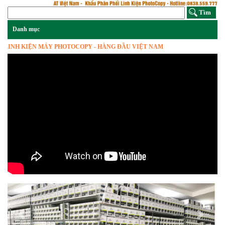
H KIỆN MÁY PHOTOCOPY - HÀNG ĐẦU VIỆT NAM
Previous
Next