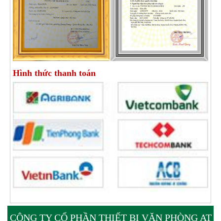
Hình thức thanh toán
CÔNG TY CỔ PHẦN THIẾT BỊ VĂN PHÒNG AT