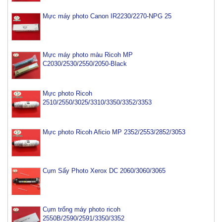
Mực máy photo Canon IR2230/2270-NPG 25
Mực máy photo màu Ricoh MP
C2030/2530/2550/2050-Black
Mực photo Ricoh
2510/2550/3025/3310/3350/3352/3353
Mực photo Ricoh Aficio MP 2352/2553/2852/3053
Cụm Sấy Photo Xerox DC 2060/3060/3065
Cụm trống máy photo ricoh
2550B/2590/2591/3350/3352