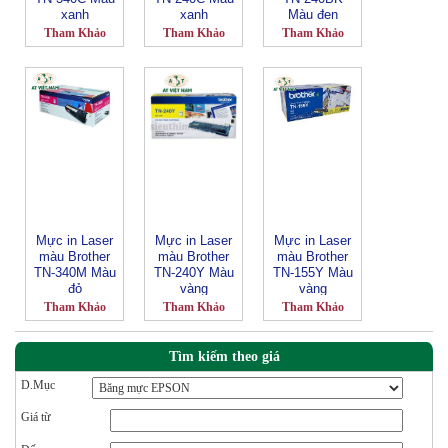
xanh
xanh
Màu đen
Tham Khảo
Tham Khảo
Tham Khảo
Mực in Laser
Mực in Laser
Mực in Laser
màu Brother
màu Brother
màu Brother
TN-340M Màu
TN-240Y Màu
TN-155Y Màu
đỏ
vàng
vàng
Tham Khảo
Tham Khảo
Tham Khảo
Tìm kiếm theo giá
D.Mục
Giá từ