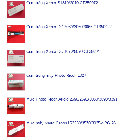
Cụm trống Xerox S1810/2010-CT350972
Cụm trống Xerox DC 2060/3060/3065-CT350922
Cụm trống Xerox DC 4070/5070-CT350941
Cụm trống máy Photo Ricoh 1027
Mực Photo Ricoh Aficio 2590/2591/3030/3090/3391
Mực máy photo Canon IR3530/3570/3035-NPG 26