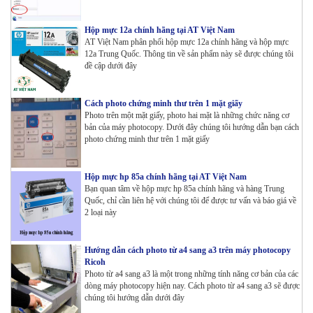
Hộp mực 12a chính hãng tại AT Việt Nam
AT Việt Nam phân phối hộp mực 12a chính hãng và hộp mực
12a Trung Quốc. Thông tin về sản phẩm này sẽ được chúng tôi
đề cập dưới đây
Cách photo chứng minh thư trên 1 mặt giấy
Photo trên một mặt giấy, photo hai mặt là những chức năng cơ
bản của máy photocopy. Dưới đây chúng tôi hướng dẫn bạn cách
photo chứng minh thư trên 1 mặt giấy
Hộp mực hp 85a chính hãng tại AT Việt Nam
Bạn quan tâm về hộp mực hp 85a chính hãng và hàng Trung
Quốc, chỉ cần liên hệ với chúng tôi để được tư vấn và báo giá về
2 loại này
Hướng dẫn cách photo từ a4 sang a3 trên máy photocopy
Ricoh
Photo từ a4 sang a3 là một trong những tính năng cơ bản của các
dòng máy photocopy hiện nay. Cách photo từ a4 sang a3 sẽ được
chúng tôi hướng dẫn dưới đây