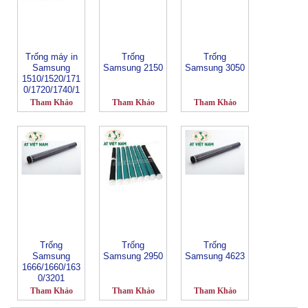
Trống máy in
Trống
Trống
Samsung
Samsung 2150
Samsung 3050
1510/1520/171
0/1720/1740/1
745/1750
Tham Khảo
Tham Khảo
Tham Khảo
Trống
Trống
Trống
Samsung
Samsung 2950
Samsung 4623
1666/1660/163
0/3201
Tham Khảo
Tham Khảo
Tham Khảo