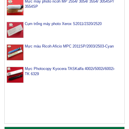
Cụm trống máy photo Xerox S2011/2320/2520
Mực màu Ricoh Aficio MPC 2011SP/2003/2503-Cyan
Mực Photocopy Kyocera TASKalfa 4002i/5002i/6002i-
TK 6329