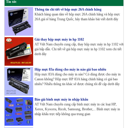
Tin tức
Thông tin chi tiết về hộp mực 26A chính hãng
Khách hàng quan tâm về hộp mực 26A chính hãng và hộp mực
26A giá rẻ hàng Trung Quốc, hãy tham khảo bài viết dưới đây
Giá thay hộp mực máy in hp 1102
AT Việt Nam chuyên cung cấp, thay hộp mực máy in hp 1102 với
giá hấp dẫn. Chi tiết về giá hộp mực máy in hp 1102 xem chi tiết
dưới đây
Hộp mực 83a dùng cho máy in nào giá bao nhiêu
Hộp mực 83A dùng cho máy in nào? Có dùng được cho máy in
Canon không? Hộp mực HP 83A hàng chính hãng có giá bao
nhiêu? Nhiều thông tin khác sẽ được chúng tôi đề cập dưới đây
Báo giá bình mực máy in nhập khẩu
AT Việt Nam chuyên cung cấp bình mực máy in các loại HP,
Xerox, Kyocera, Ricoh, Samsung, Brother,... Bình mực máy in
nhập khẩu trực tiếp không qua trung gian