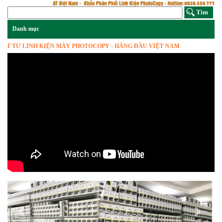
TƯ LINH KIỆN MÁY PHOTOCOPY - HÀNG ĐẦU VIỆT NAM
Previous
Next