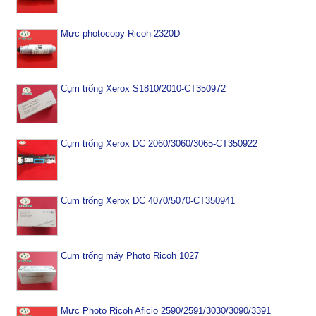
Mực photocopy Ricoh 2320D
Cụm trống Xerox S1810/2010-CT350972
Cụm trống Xerox DC 2060/3060/3065-CT350922
Cụm trống Xerox DC 4070/5070-CT350941
Cụm trống máy Photo Ricoh 1027
Mực Photo Ricoh Aficio 2590/2591/3030/3090/3391