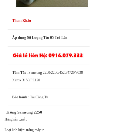
Tham Khảo
Áp dụng Số Lượng Từ: 05 Trở Lên
Tóm Tắt
: Samsung 2250/2250/4520/4720/7030 -
Xerox 3150/PE120
Bảo hành
: Tại Công Ty
Trống Samsung 2250
Hãng sản xuất :
Loại linh kiện: trống máy in