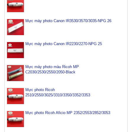
Mực máy photo Canon IR3530/3570/3035-NPG 26
Mực máy photo Canon IR2230/2270-NPG 25
Mực máy photo màu Ricoh MP
C2030/2530/2550/2050-Black
Mực photo Ricoh
2510/2550/3025/3310/3350/3352/3353
Mực photo Ricoh Aficio MP 2352/2553/2852/3053