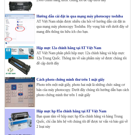
Hướng dẫn cài đặt in qua mạng máy photocopy toshiba
AT Việt Nam nhận được nhiều câu hỏi về hướng dẫn cài đặt in
qua mạng máy photocopy Toshiba. Hy vọng bài viết dưới đây sẽ
mang đến thông tin hữu ích cho bạn.
Hộp mực 12a chính hãng tại AT Việt Nam
AT Việt Nam phân phối hộp mực 12a chính hãng và hộp mực
12a Trung Quốc. Thông tin về sản phẩm này sẽ được chúng tôi
đề cập dưới đây
Cách photo chứng minh thư trên 1 mặt giấy
Photo trên một mặt giấy, photo hai mặt là những chức năng cơ
bản của máy photocopy. Dưới đây chúng tôi hướng dẫn bạn cách
photo chứng minh thư trên 1 mặt giấy
Hộp mực hp 85a chính hãng tại AT Việt Nam
Bạn quan tâm về hộp mực hp 85a chính hãng và hàng Trung
Quốc, chỉ cần liên hệ với chúng tôi để được tư vấn và báo giá về
2 loại này