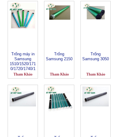
Trống máy in
Trống
Trống
Samsung
Samsung 2150
Samsung 3050
1510/1520/171
0/1720/1740/1
745/1750
Tham Khảo
Tham Khảo
Tham Khảo