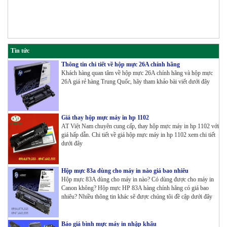
Tin tức
Thông tin chi tiết về hộp mực 26A chính hãng
Khách hàng quan tâm về hộp mực 26A chính hãng và hộp mực
26A giá rẻ hàng Trung Quốc, hãy tham khảo bài viết dưới đây
Giá thay hộp mực máy in hp 1102
AT Việt Nam chuyên cung cấp, thay hộp mực máy in hp 1102 với
giá hấp dẫn. Chi tiết về giá hộp mực máy in hp 1102 xem chi tiết
dưới đây
Hộp mực 83a dùng cho máy in nào giá bao nhiêu
Hộp mực 83A dùng cho máy in nào? Có dùng được cho máy in
Canon không? Hộp mực HP 83A hàng chính hãng có giá bao
nhiêu? Nhiều thông tin khác sẽ được chúng tôi đề cập dưới đây
Báo giá bình mực máy in nhập khẩu