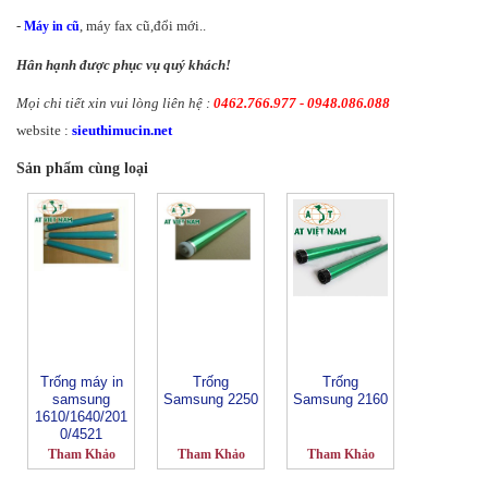
-
, máy fax cũ,đổi mới..
Máy in cũ
Hân hạnh được phục vụ quý khách!
Mọi chi tiết xin vui lòng liên hệ :
0462.766.977 - 0948.086.088
website :
sieuthimucin.net
Sản phẩm cùng loại
Trống máy in
Trống
Trống
samsung
Samsung 2250
Samsung 2160
1610/1640/201
0/4521
Tham Khảo
Tham Khảo
Tham Khảo