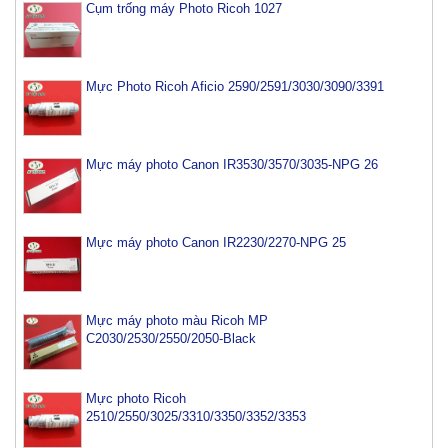
Cụm trống máy Photo Ricoh 1027
Mực Photo Ricoh Aficio 2590/2591/3030/3090/3391
Mực máy photo Canon IR3530/3570/3035-NPG 26
Mực máy photo Canon IR2230/2270-NPG 25
Mực máy photo màu Ricoh MP
C2030/2530/2550/2050-Black
Mực photo Ricoh
2510/2550/3025/3310/3350/3352/3353