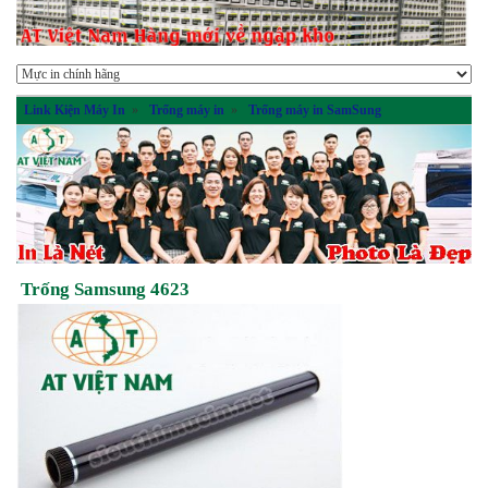
Link Kiện Máy In
»
Trống máy in
»
Trống máy in SamSung
Trống Samsung 4623