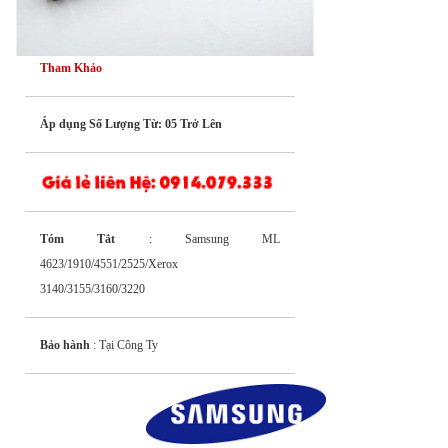
Tham Khảo
Áp dụng Số Lượng Từ: 05 Trở Lên
Tóm Tắt
: Samsung ML
4623/1910/4551/2525/Xerox
3140/3155/3160/3220
Bảo hành
: Tại Công Ty