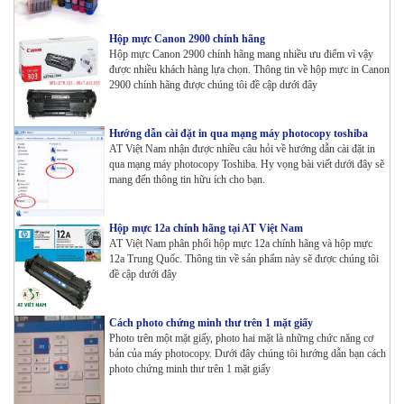
Hộp mực Canon 2900 chính hãng
Hộp mực Canon 2900 chính hãng mang nhiều ưu điểm vì vậy
được nhiều khách hàng lựa chọn. Thông tin về hộp mực in Canon
2900 chính hãng được chúng tôi đề cập dưới đây
Hướng dẫn cài đặt in qua mạng máy photocopy toshiba
AT Việt Nam nhận được nhiều câu hỏi về hướng dẫn cài đặt in
qua mạng máy photocopy Toshiba. Hy vọng bài viết dưới đây sẽ
mang đến thông tin hữu ích cho bạn.
Hộp mực 12a chính hãng tại AT Việt Nam
AT Việt Nam phân phối hộp mực 12a chính hãng và hộp mực
12a Trung Quốc. Thông tin về sản phẩm này sẽ được chúng tôi
đề cập dưới đây
Cách photo chứng minh thư trên 1 mặt giấy
Photo trên một mặt giấy, photo hai mặt là những chức năng cơ
bản của máy photocopy. Dưới đây chúng tôi hướng dẫn bạn cách
photo chứng minh thư trên 1 mặt giấy