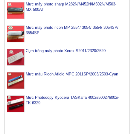
MX 500AT
Mực máy photo ricoh MP 2554/ 3054/ 3554/ 3054SP/
3554SP
Cụm trống máy photo Xerox S2011/2320/2520
Mực màu Ricoh Aficio MPC 2011SP/2003/2503-Cyan
Mực Photocopy Kyocera TASKalfa 4002i/5002i/6002i-
TK 6329